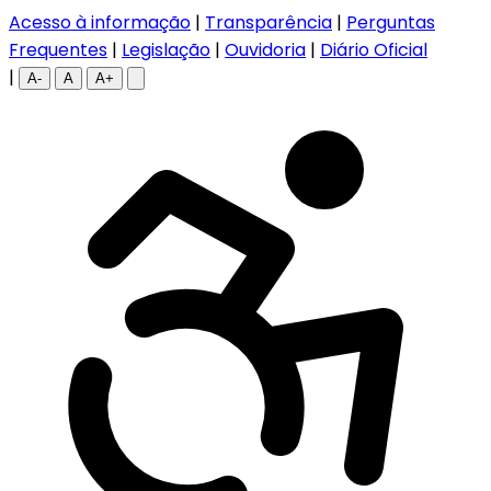
Acesso à informação
|
Transparência
|
Perguntas
Frequentes
|
Legislação
|
Ouvidoria
|
Diário Oficial
|
A-
A
A+