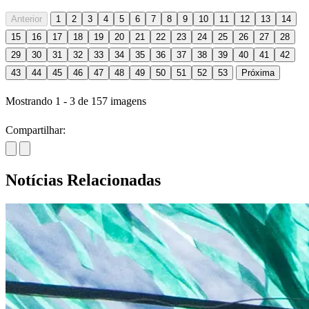
Anterior
1
2
3
4
5
6
7
8
9
10
11
12
13
14
15
16
17
18
19
20
21
22
23
24
25
26
27
28
29
30
31
32
33
34
35
36
37
38
39
40
41
42
43
44
45
46
47
48
49
50
51
52
53
Próxima
Mostrando
1
-
3
de
157
imagens
Compartilhar:
Notícias Relacionadas