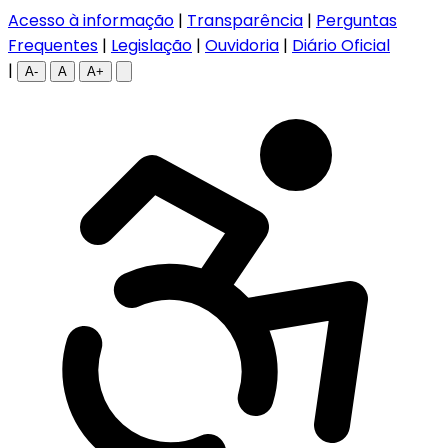
Acesso à informação
|
Transparência
|
Perguntas
Frequentes
|
Legislação
|
Ouvidoria
|
Diário Oficial
|
A-
A
A+