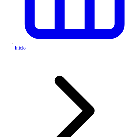
Início