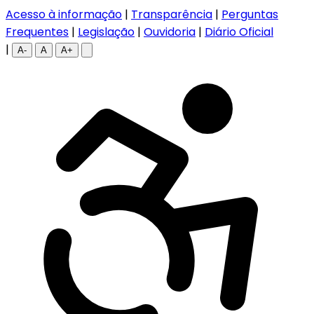
Acesso à informação
|
Transparência
|
Perguntas
Frequentes
|
Legislação
|
Ouvidoria
|
Diário Oficial
|
A-
A
A+