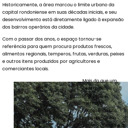
Historicamente, a área marcou o limite urbano da
capital rondoniense em suas décadas iniciais, e seu
desenvolvimento está diretamente ligado à expansão
dos bairros operários da cidade.
Com o passar dos anos, o espaço tornou-se
referência para quem procura produtos frescos,
alimentos regionais, temperos, frutas, verduras, peixes
e outros itens produzidos por agricultores e
comerciantes locais.
Mais do que um
centro de
compras, o
mercado
representa um
importante elo
entre o campo e a