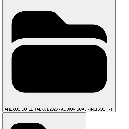
ANEXOS DO EDITAL 001/2023 - AUDIOVISUAL - INCISOS I - II