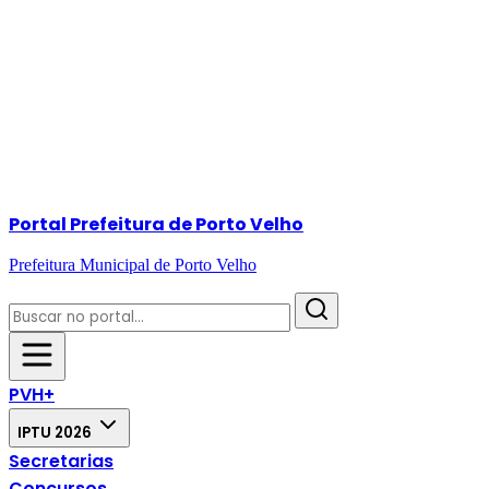
Portal Prefeitura de Porto Velho
Prefeitura Municipal de Porto Velho
PVH+
IPTU 2026
Secretarias
Concursos