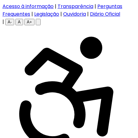
Acesso à informação
|
Transparência
|
Perguntas
Frequentes
|
Legislação
|
Ouvidoria
|
Diário Oficial
|
A-
A
A+