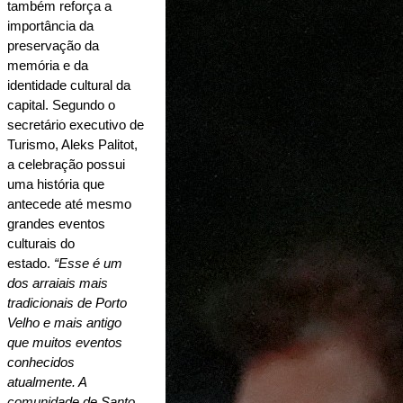
também reforça a 
importância da 
preservação da 
memória e da 
identidade cultural da 
capital. Segundo o 
secretário executivo de 
Turismo, Aleks Palitot, 
a celebração possui 
uma história que 
antecede até mesmo 
grandes eventos 
culturais do 
estado. 
“Esse é um 
dos arraiais mais 
tradicionais de Porto 
Velho e mais antigo 
que muitos eventos 
conhecidos 
atualmente. A 
comunidade de Santo 