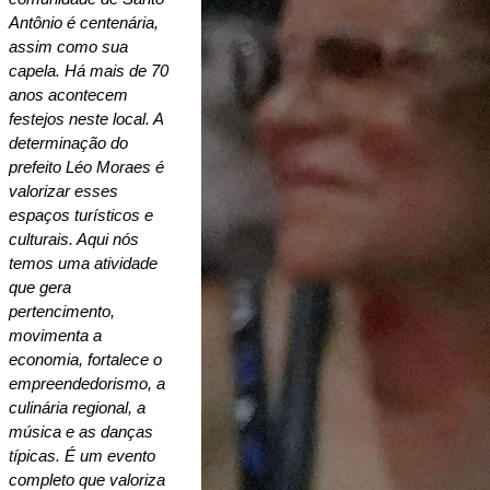
Antônio é centenária, 
assim como sua 
capela. Há mais de 70 
anos acontecem 
festejos neste local. A 
determinação do 
prefeito Léo Moraes é 
valorizar esses 
espaços turísticos e 
culturais. Aqui nós 
temos uma atividade 
que gera 
pertencimento, 
movimenta a 
economia, fortalece o 
empreendedorismo, a 
culinária regional, a 
música e as danças 
típicas. É um evento 
completo que valoriza 