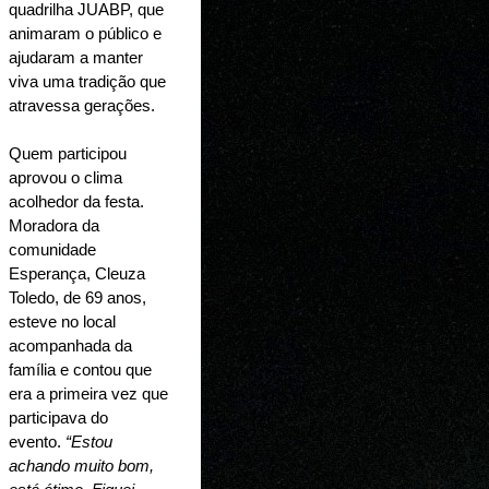
quadrilha JUABP, que 
animaram o público e 
ajudaram a manter 
viva uma tradição que 
atravessa gerações.
Quem participou 
aprovou o clima 
acolhedor da festa. 
Moradora da 
comunidade 
Esperança, Cleuza 
Toledo, de 69 anos, 
esteve no local 
acompanhada da 
família e contou que 
era a primeira vez que 
participava do 
evento. 
“Estou 
achando muito bom, 