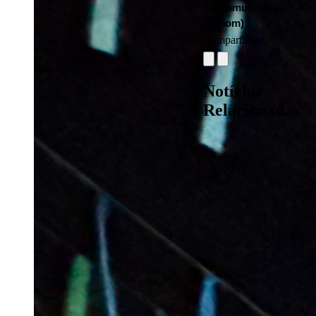
de Comunicação 
(Secom)
Compartilhar:
Notícias
Relacionadas