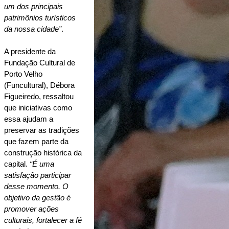
um dos principais 
patrimônios turísticos 
da nossa cidade”
.
A presidente da 
Fundação Cultural de 
Porto Velho 
(Funcultural), Débora 
Figueiredo, ressaltou 
que iniciativas como 
essa ajudam a 
preservar as tradições 
que fazem parte da 
construção histórica da 
capital. 
“É uma 
satisfação participar 
desse momento. O 
objetivo da gestão é 
promover ações 
culturais, fortalecer a fé 