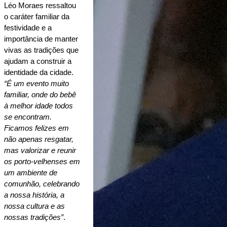
Léo Moraes ressaltou 
o caráter familiar da 
festividade e a 
importância de manter 
vivas as tradições que 
ajudam a construir a 
identidade da cidade.
“É um evento muito 
familiar, onde do bebê 
à melhor idade todos 
se encontram. 
Ficamos felizes em 
não apenas resgatar, 
mas valorizar e reunir 
os porto-velhenses em 
um ambiente de 
comunhão, celebrando 
a nossa história, a 
nossa cultura e as 
nossas tradições”
.