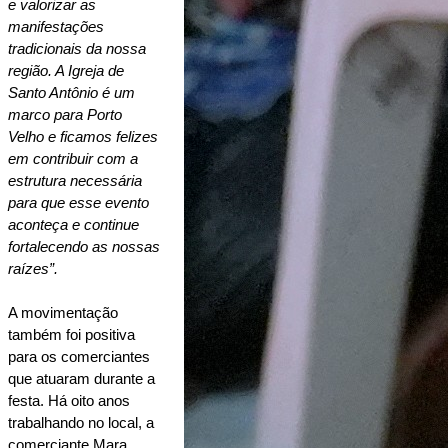
e valorizar as 
manifestações 
tradicionais da nossa 
região. A Igreja de 
Santo Antônio é um 
marco para Porto 
Velho e ficamos felizes 
em contribuir com a 
estrutura necessária 
para que esse evento 
aconteça e continue 
fortalecendo as nossas 
raízes”.
A movimentação 
também foi positiva 
para os comerciantes 
que atuaram durante a 
festa. Há oito anos 
trabalhando no local, a 
comerciante Mara 