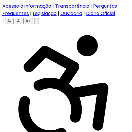
Acesso à informação
|
Transparência
|
Perguntas
Frequentes
|
Legislação
|
Ouvidoria
|
Diário Oficial
|
A-
A
A+