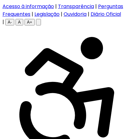
Acesso à informação
|
Transparência
|
Perguntas
Frequentes
|
Legislação
|
Ouvidoria
|
Diário Oficial
|
A-
A
A+