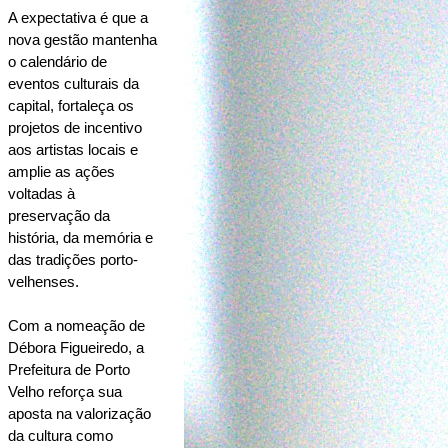
A expectativa é que a 
nova gestão mantenha 
o calendário de 
eventos culturais da 
capital, fortaleça os 
projetos de incentivo 
aos artistas locais e 
amplie as ações 
voltadas à 
preservação da 
história, da memória e 
das tradições porto-
velhenses.
Com a nomeação de 
Débora Figueiredo, a 
Prefeitura de Porto 
Velho reforça sua 
aposta na valorização 
da cultura como 