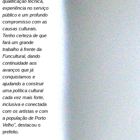
qualificação técnica, 
experiência no serviço 
público e um profundo 
compromisso com as 
causas culturais. 
Tenho certeza de que 
fará um grande 
trabalho à frente da 
Funcultural, dando 
continuidade aos 
avanços que já 
conquistamos e 
ajudando a construir 
uma política cultural 
cada vez mais forte, 
inclusiva e conectada 
com os artistas e com 
a população de Porto 
Velho"
, destacou o 
prefeito.