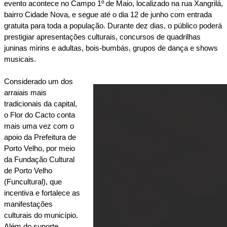
evento acontece no Campo 1º de Maio, localizado na rua Xangrilá, 
bairro Cidade Nova, e segue até o dia 12 de junho com entrada 
gratuita para toda a população. Durante dez dias, o público poderá 
prestigiar apresentações culturais, concursos de quadrilhas 
juninas mirins e adultas, bois-bumbás, grupos de dança e shows 
musicais.
Considerado um dos 
arraiais mais 
tradicionais da capital, 
o Flor do Cacto conta 
mais uma vez com o 
apoio da Prefeitura de 
Porto Velho, por meio 
da Fundação Cultural 
de Porto Velho 
(Funcultural), que 
incentiva e fortalece as 
manifestações 
culturais do município. 
Além do suporte 