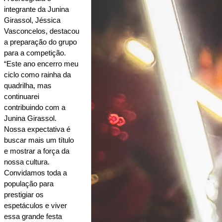
integrante da Junina 
Girassol, Jéssica 
Vasconcelos, destacou 
a preparação do grupo 
para a competição. 
“Este ano encerro meu 
ciclo como rainha da 
quadrilha, mas 
continuarei 
contribuindo com a 
Junina Girassol. 
Nossa expectativa é 
buscar mais um título 
e mostrar a força da 
nossa cultura. 
Convidamos toda a 
população para 
prestigiar os 
espetáculos e viver 
essa grande festa 