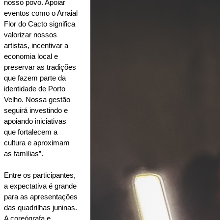
nosso povo. Apoiar 
eventos como o Arraial 
Flor do Cacto significa 
valorizar nossos 
artistas, incentivar a 
economia local e 
preservar as tradições 
que fazem parte da 
identidade de Porto 
Velho. Nossa gestão 
seguirá investindo e 
apoiando iniciativas 
que fortalecem a 
cultura e aproximam 
as famílias”.
Entre os participantes, 
a expectativa é grande 
para as apresentações 
das quadrilhas juninas. 
A coreógrafa e 