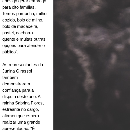
consigo gerar emprego 
para oito famílias. 
Temos pamonha, milho 
cozido, bolo de milho, 
bolo de macaxeira, 
pastel, cachorro-
quente e muitas outras 
opções para atender o 
público”.
As representantes da 
Junina Girassol 
também 
demonstraram 
confiança para a 
disputa deste ano. A 
rainha Sabrina Flores, 
estreante no cargo, 
afirmou que espera 
realizar uma grande 
apresentação. “É 