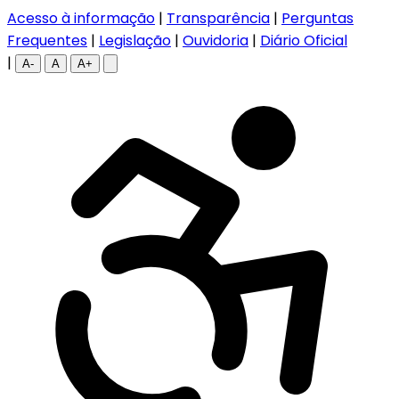
Acesso à informação
|
Transparência
|
Perguntas
Frequentes
|
Legislação
|
Ouvidoria
|
Diário Oficial
|
A-
A
A+