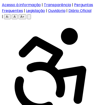
Acesso à informação
|
Transparência
|
Perguntas
Frequentes
|
Legislação
|
Ouvidoria
|
Diário Oficial
|
A-
A
A+