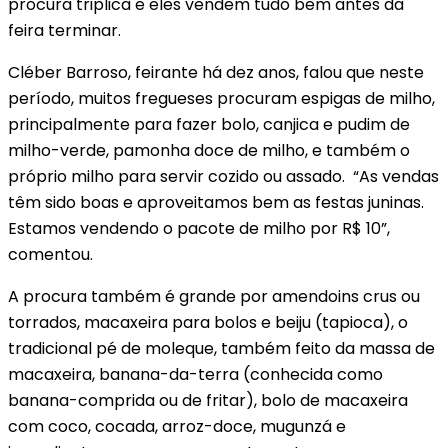
procura triplica e eles vendem tudo bem antes da
feira terminar.
Cléber Barroso, feirante há dez anos, falou que neste
período, muitos fregueses procuram espigas de milho,
principalmente para fazer bolo, canjica e pudim de
milho-verde, pamonha doce de milho, e também o
próprio milho para servir cozido ou assado. “As vendas
têm sido boas e aproveitamos bem as festas juninas.
Estamos vendendo o pacote de milho por R$ 10”,
comentou.
A procura também é grande por amendoins crus ou
torrados, macaxeira para bolos e beiju (tapioca), o
tradicional pé de moleque, também feito da massa de
macaxeira, banana-da-terra (conhecida como
banana-comprida ou de fritar), bolo de macaxeira
com coco, cocada, arroz-doce, mugunzá e