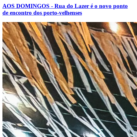
AOS DOMINGOS - Rua do Lazer é o novo ponto
de encontro dos porto-velhenses